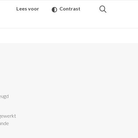
Lees voor
Contrast
jeugd
 gewerkt
kunde