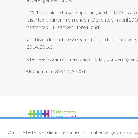
In 2016 heb ik de huisartsopleiding aan het UMCG afg
huisartspraktijken in en rondom Deventer. In april 201
maatschap ‘Huisartsen Hoge Hond’.
Mijn bijzondere interesse gaat uit naar de palliatieve
(2014, 2016).
Ik ben werkzaam op maandag, dinsdag, donderdag en vr
BIG-nummer: 39912736701
Om jullie beter van dienst te kunnen zijn maken wij gebruik van c