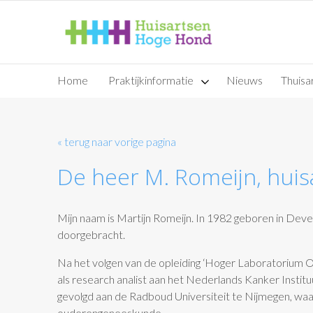
Home
Praktijkinformatie
Nieuws
Thuisar
« terug naar vorige pagina
De heer M. Romeijn, huis
Mijn naam is Martijn Romeijn. In 1982 geboren in Deve
doorgebracht.
Na het volgen van de opleiding ‘Hoger Laboratorium 
als research analist aan het Nederlands Kanker Insti
gevolgd aan de Radboud Universiteit te Nijmegen, waa
ouderengeneeskunde.