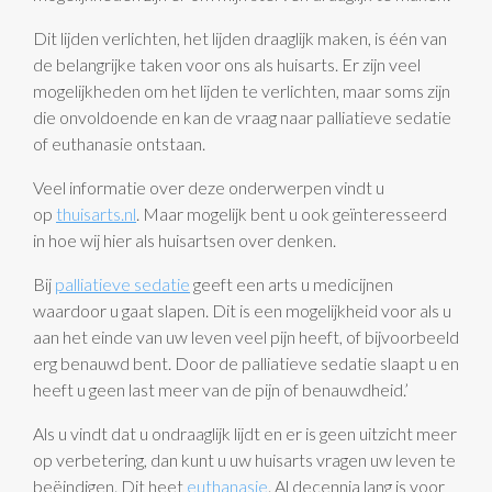
Dit lijden verlichten, het lijden draaglijk maken, is één van
de belangrijke taken voor ons als huisarts. Er zijn veel
mogelijkheden om het lijden te verlichten, maar soms zijn
die onvoldoende en kan de vraag naar palliatieve sedatie
of euthanasie ontstaan.
Veel informatie over deze onderwerpen vindt u
op
thuisarts.nl
. Maar mogelijk bent u ook geïnteresseerd
in hoe wij hier als huisartsen over denken.
Bij
palliatieve sedatie
geeft een arts u medicijnen
waardoor u gaat slapen. Dit is een mogelijkheid voor als u
aan het einde van uw leven veel pijn heeft, of bijvoorbeeld
erg benauwd bent. Door de palliatieve sedatie slaapt u en
heeft u geen last meer van de pijn of benauwdheid.’
Als u vindt dat u ondraaglijk lijdt en er is geen uitzicht meer
op verbetering, dan kunt u uw huisarts vragen uw leven te
beëindigen. Dit heet
euthanasie
. Al decennia lang is voor