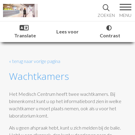
MENU
ZOEKEN
Lees voor
Translate
Contrast
« terug naar vorige pagina
Wachtkamers
Het Medisch Centrum heeft twee wachtkamers. Bij
binnenkomst kunt u op het informatiebord zien in welke
wachtkamer u moet plaats nemen, ook als u voor het
laboratorium komt.
Als u geen afspraak hebt, kunt u zich melden bij de balie.
Hebt u een afspraak, dan kunt u doorlopen naar de