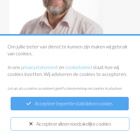
Om jullie beter van dienst te kunnen zijn maken wij gebruik
van cookies.
In ons
privacystatement
en
cookiebeleid
staat hoe wij
cookies inzetten. Wij adviseren de cookies te accepteren.
Let op: als u cookies accepteert geeft u toestemming om cookies te plaatsen.
Accepteer beperkte statistieken cookies
Privacystatement
Disclaimer
Cookiewetgeving
Ontwikkeld door:
Yardzorgsites.nl
Accepteer alleen noodzakelijke cookies