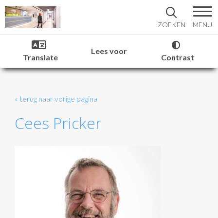
MENU
ZOEKEN
Lees voor
Translate
Contrast
« terug naar vorige pagina
Cees Pricker