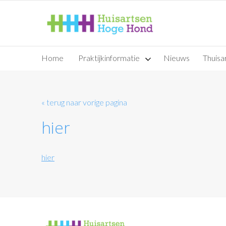
Home
Praktijkinformatie
Nieuws
Thuisar
« terug naar vorige pagina
hier
hier