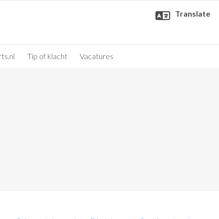
Translate
ts.nl
Tip of klacht
Vacatures