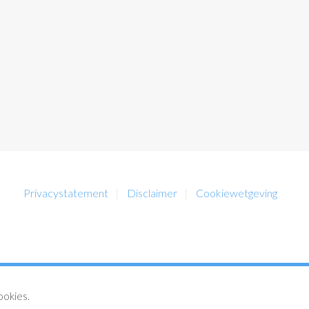
Privacystatement
Disclaimer
Cookiewetgeving
ookies.