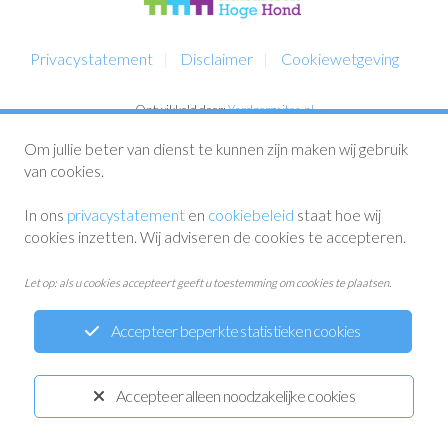
Privacystatement
Disclaimer
Cookiewetgeving
Ontwikkeld door:
Yardzorgsites.nl
Om jullie beter van dienst te kunnen zijn maken wij gebruik
van cookies.
In ons
privacystatement
en
cookiebeleid
staat hoe wij
cookies inzetten. Wij adviseren de cookies te accepteren.
Let op: als u cookies accepteert geeft u toestemming om cookies te plaatsen.
Accepteer beperkte statistieken cookies
Accepteer alleen noodzakelijke cookies